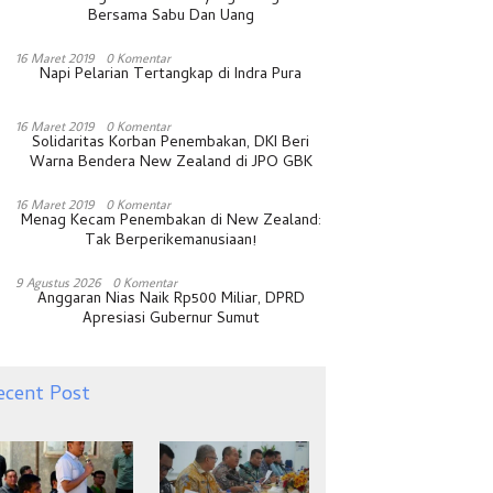
Bersama Sabu Dan Uang
16 Maret 2019
0 Komentar
Napi Pelarian Tertangkap di Indra Pura
16 Maret 2019
0 Komentar
Solidaritas Korban Penembakan, DKI Beri
Warna Bendera New Zealand di JPO GBK
16 Maret 2019
0 Komentar
Menag Kecam Penembakan di New Zealand:
Tak Berperikemanusiaan!
9 Agustus 2026
0 Komentar
Anggaran Nias Naik Rp500 Miliar, DPRD
Apresiasi Gubernur Sumut
ecent Post