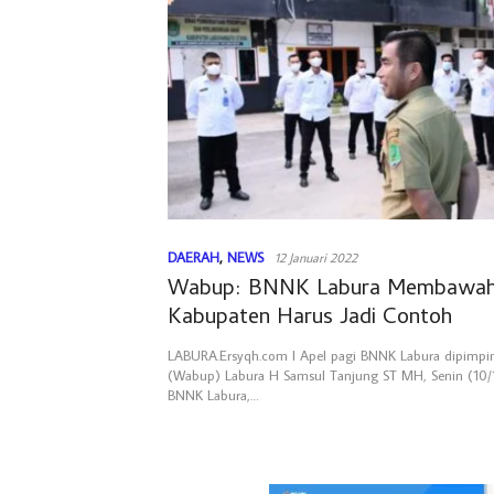
DAERAH
,
NEWS
12 Januari 2022
Wabup: BNNK Labura Membawahi
Kabupaten Harus Jadi Contoh
LABURA.Ersyqh.com l Apel pagi BNNK Labura dipimpin
(Wabup) Labura H Samsul Tanjung ST MH, Senin (10/
BNNK Labura,…