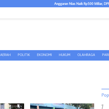
Anggaran Nias Naik Rp500 Miliar, DPRD Apresi
AERAH
POLITIK
EKONOMI
HUKUM
OLAHRAGA
PAR
Pop
1