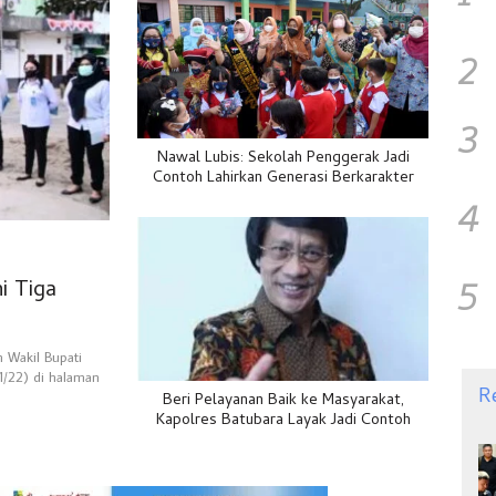
2
3
Nawal Lubis: Sekolah Penggerak Jadi
Contoh Lahirkan Generasi Berkarakter
4
5
 Tiga
 Wakil Bupati
1/22) di halaman
R
Beri Pelayanan Baik ke Masyarakat,
Kapolres Batubara Layak Jadi Contoh