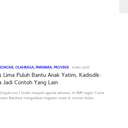
KONOMI
,
OLAHRAGA
,
PARIWARA
,
PROVINSI
14 Mei 2020
 Lima Puluh Bantu Anak Yatim, Kadisdik:
 Jadi Contoh Yang Lain
Ersyah.com l Sudah menjadi agenda tahunan, di SMP negeri 1 Lima
paten Batubara mengadakan kegiatan sosial di momen bulan…