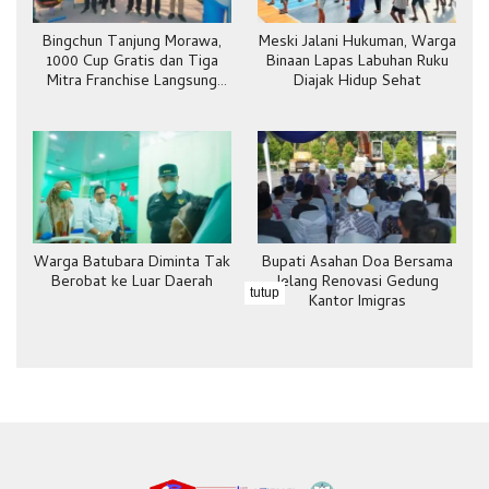
Bingchun Tanjung Morawa,
Meski Jalani Hukuman, Warga
1000 Cup Gratis dan Tiga
Binaan Lapas Labuhan Ruku
Mitra Franchise Langsung
Diajak Hidup Sehat
Bergabung
Warga Batubara Diminta Tak
Bupati Asahan Doa Bersama
Berobat ke Luar Daerah
Jelang Renovasi Gedung
tutup
Kantor Imigras