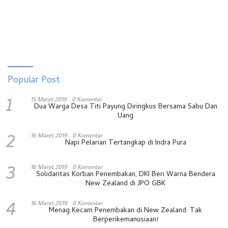
Popular Post
1
15 Maret 2019
0 Komentar
Dua Warga Desa Titi Payung Diringkus Bersama Sabu Dan
Uang
2
16 Maret 2019
0 Komentar
Napi Pelarian Tertangkap di Indra Pura
3
16 Maret 2019
0 Komentar
Solidaritas Korban Penembakan, DKI Beri Warna Bendera
New Zealand di JPO GBK
4
16 Maret 2019
0 Komentar
Menag Kecam Penembakan di New Zealand: Tak
Berperikemanusiaan!