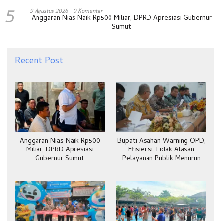
5
9 Agustus 2026
0 Komentar
Anggaran Nias Naik Rp500 Miliar, DPRD Apresiasi Gubernur
Sumut
Recent Post
Anggaran Nias Naik Rp500
Bupati Asahan Warning OPD,
Miliar, DPRD Apresiasi
Efisiensi Tidak Alasan
Gubernur Sumut
Pelayanan Publik Menurun