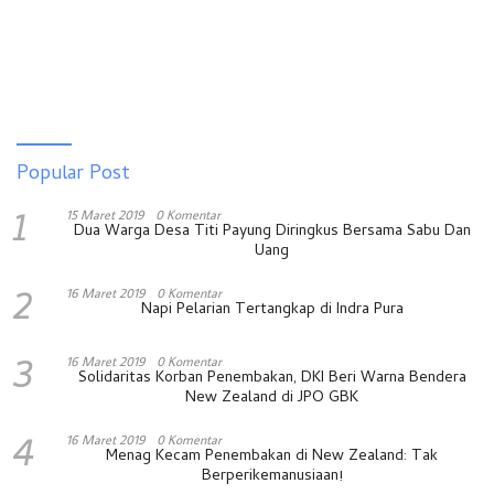
Popular Post
1
15 Maret 2019
0 Komentar
Dua Warga Desa Titi Payung Diringkus Bersama Sabu Dan
Uang
2
16 Maret 2019
0 Komentar
Napi Pelarian Tertangkap di Indra Pura
3
16 Maret 2019
0 Komentar
Solidaritas Korban Penembakan, DKI Beri Warna Bendera
New Zealand di JPO GBK
4
16 Maret 2019
0 Komentar
Menag Kecam Penembakan di New Zealand: Tak
Berperikemanusiaan!