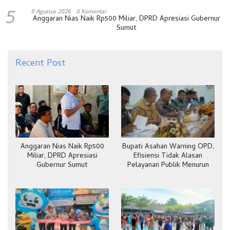
5
9 Agustus 2026
0 Komentar
Anggaran Nias Naik Rp500 Miliar, DPRD Apresiasi Gubernur
Sumut
Recent Post
Anggaran Nias Naik Rp500
Bupati Asahan Warning OPD,
Miliar, DPRD Apresiasi
Efisiensi Tidak Alasan
Gubernur Sumut
Pelayanan Publik Menurun