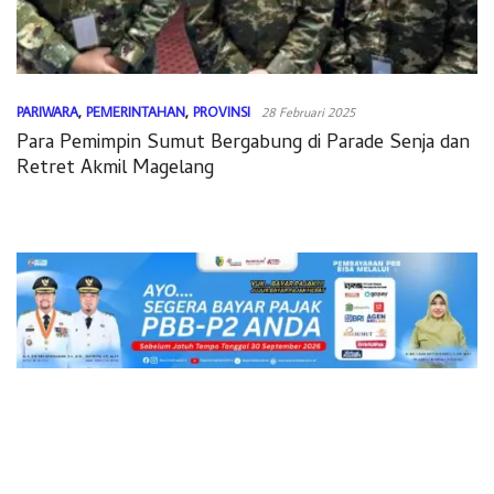
PARIWARA
,
PEMERINTAHAN
,
PROVINSI
28 Februari 2025
Para Pemimpin Sumut Bergabung di Parade Senja dan
Retret Akmil Magelang