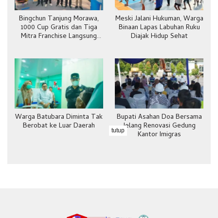
Bingchun Tanjung Morawa,
Meski Jalani Hukuman, Warga
1000 Cup Gratis dan Tiga
Binaan Lapas Labuhan Ruku
Mitra Franchise Langsung
Diajak Hidup Sehat
Bergabung
Warga Batubara Diminta Tak
Bupati Asahan Doa Bersama
Berobat ke Luar Daerah
Jelang Renovasi Gedung
tutup
Kantor Imigras