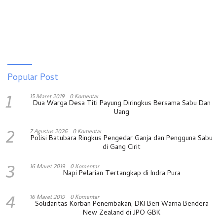
Popular Post
1
15 Maret 2019
0 Komentar
Dua Warga Desa Titi Payung Diringkus Bersama Sabu Dan
Uang
2
7 Agustus 2026
0 Komentar
Polisi Batubara Ringkus Pengedar Ganja dan Pengguna Sabu
di Gang Cirit
3
16 Maret 2019
0 Komentar
Napi Pelarian Tertangkap di Indra Pura
4
16 Maret 2019
0 Komentar
Solidaritas Korban Penembakan, DKI Beri Warna Bendera
New Zealand di JPO GBK