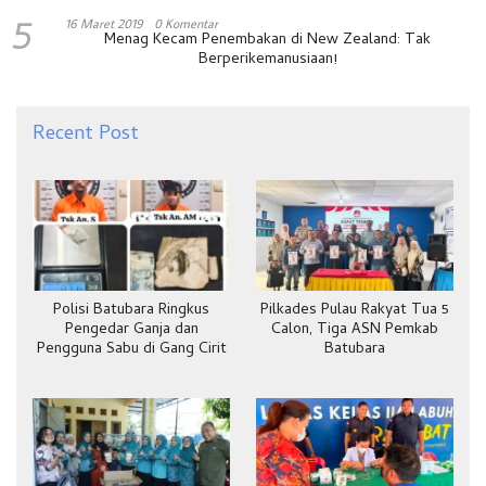
5
16 Maret 2019
0 Komentar
Menag Kecam Penembakan di New Zealand: Tak
Berperikemanusiaan!
Recent Post
Polisi Batubara Ringkus
Pilkades Pulau Rakyat Tua 5
Pengedar Ganja dan
Calon, Tiga ASN Pemkab
Pengguna Sabu di Gang Cirit
Batubara