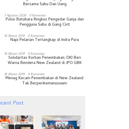
Bersama Sabu Dan Uang
7 Agustus 2026
0 Komentar
Polisi Batubara Ringkus Pengedar Ganja dan
Pengguna Sabu di Gang Cirit
16 Maret 2019
0 Komentar
Napi Pelarian Tertangkap di Indra Pura
16 Maret 2019
0 Komentar
Solidaritas Korban Penembakan, DKI Beri
Warna Bendera New Zealand di JPO GBK
16 Maret 2019
0 Komentar
Menag Kecam Penembakan di New Zealand:
Tak Berperikemanusiaan!
ecent Post