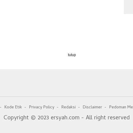
tutup
Kode Etik
Privacy Policy
Redaksi
Disclaimer
Pedoman Med
Copyright © 2023 ersyah.com - All right reserved