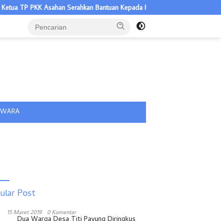
a TP PKK Asahan Serahkan Bantuan Kepada Poklak Kelurahan Sentang
tutup
IWARA
ular Post
15 Maret 2019
0 Komentar
Dua Warga Desa Titi Payung Diringkus