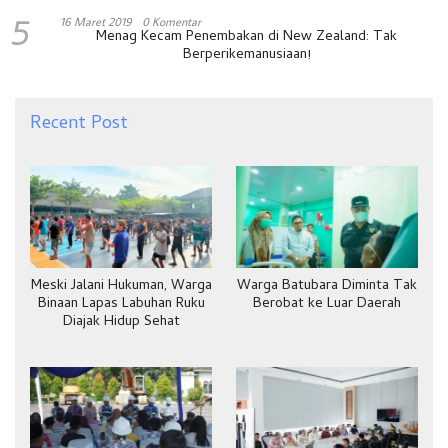
5
16 Maret 2019
0 Komentar
Menag Kecam Penembakan di New Zealand: Tak
Berperikemanusiaan!
Recent Post
Meski Jalani Hukuman, Warga
Warga Batubara Diminta Tak
Binaan Lapas Labuhan Ruku
Berobat ke Luar Daerah
Diajak Hidup Sehat