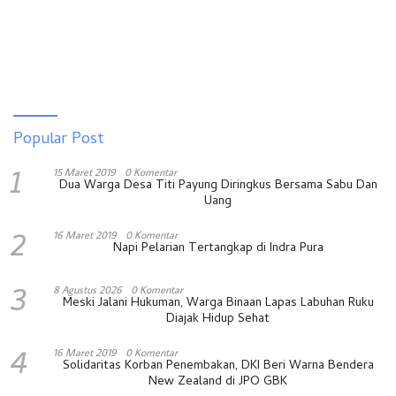
Popular Post
1
15 Maret 2019
0 Komentar
Dua Warga Desa Titi Payung Diringkus Bersama Sabu Dan
Uang
2
16 Maret 2019
0 Komentar
Napi Pelarian Tertangkap di Indra Pura
3
8 Agustus 2026
0 Komentar
Meski Jalani Hukuman, Warga Binaan Lapas Labuhan Ruku
Diajak Hidup Sehat
4
16 Maret 2019
0 Komentar
Solidaritas Korban Penembakan, DKI Beri Warna Bendera
New Zealand di JPO GBK