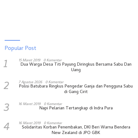
Popular Post
1
15 Maret 2019
0 Komentar
Dua Warga Desa Titi Payung Diringkus Bersama Sabu Dan
Uang
2
7 Agustus 2026
0 Komentar
Polisi Batubara Ringkus Pengedar Ganja dan Pengguna Sabu
di Gang Cirit
3
16 Maret 2019
0 Komentar
Napi Pelarian Tertangkap di Indra Pura
4
16 Maret 2019
0 Komentar
Solidaritas Korban Penembakan, DKI Beri Warna Bendera
New Zealand di JPO GBK