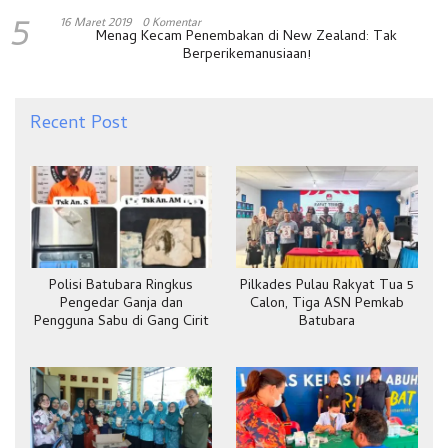
5
16 Maret 2019
0 Komentar
Menag Kecam Penembakan di New Zealand: Tak
Berperikemanusiaan!
Recent Post
Polisi Batubara Ringkus
Pilkades Pulau Rakyat Tua 5
Pengedar Ganja dan
Calon, Tiga ASN Pemkab
Pengguna Sabu di Gang Cirit
Batubara