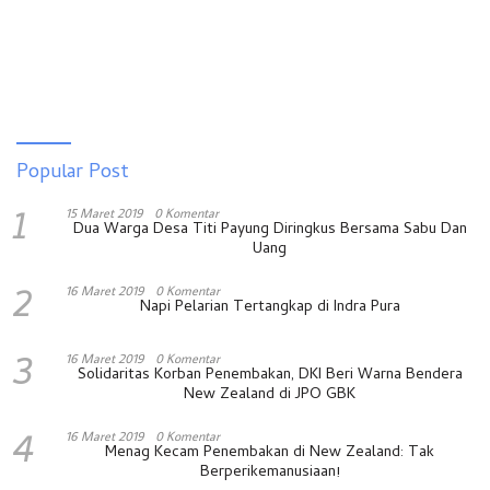
Popular Post
1
15 Maret 2019
0 Komentar
Dua Warga Desa Titi Payung Diringkus Bersama Sabu Dan
Uang
2
16 Maret 2019
0 Komentar
Napi Pelarian Tertangkap di Indra Pura
3
16 Maret 2019
0 Komentar
Solidaritas Korban Penembakan, DKI Beri Warna Bendera
New Zealand di JPO GBK
4
16 Maret 2019
0 Komentar
Menag Kecam Penembakan di New Zealand: Tak
Berperikemanusiaan!