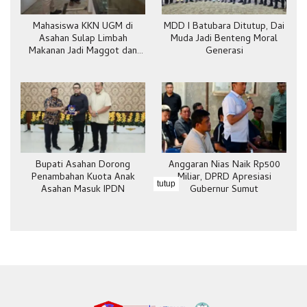
Mahasiswa KKN UGM di
MDD I Batubara Ditutup, Dai
Asahan Sulap Limbah
Muda Jadi Benteng Moral
Makanan Jadi Maggot dan
Generasi
Pakan Ternak
Bupati Asahan Dorong
Anggaran Nias Naik Rp500
Penambahan Kuota Anak
Miliar, DPRD Apresiasi
tutup
Asahan Masuk IPDN
Gubernur Sumut