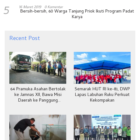
5
16 Maret 2019
0 Komentar
Bersih-bersih, 60 Warga Tanjung Priok Ikuti Program Padat
Karya
Recent Post
64 Pramuka Asahan Bertolak
Semarak HUT RI ke-81, DWP
ke Jamnas XII, Bawa Misi
Lapas Labuhan Ruku Perkuat
Daerah ke Panggung
Kekompakan
Nasional