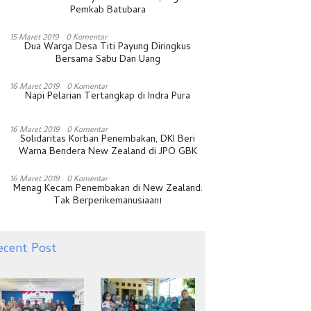
Pemkab Batubara
15 Maret 2019
0 Komentar
Dua Warga Desa Titi Payung Diringkus
Bersama Sabu Dan Uang
16 Maret 2019
0 Komentar
Napi Pelarian Tertangkap di Indra Pura
16 Maret 2019
0 Komentar
Solidaritas Korban Penembakan, DKI Beri
Warna Bendera New Zealand di JPO GBK
16 Maret 2019
0 Komentar
Menag Kecam Penembakan di New Zealand:
Tak Berperikemanusiaan!
ecent Post