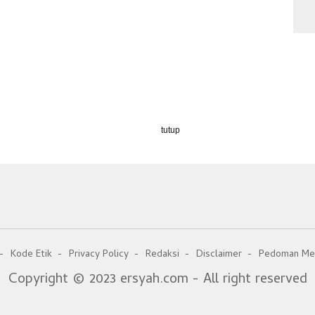
tutup
Kode Etik
Privacy Policy
Redaksi
Disclaimer
Pedoman Med
Copyright © 2023 ersyah.com - All right reserved