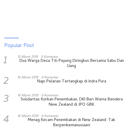
Popular Post
1
15 Maret 2019
0 Komentar
Dua Warga Desa Titi Payung Diringkus Bersama Sabu Dan
Uang
2
16 Maret 2019
0 Komentar
Napi Pelarian Tertangkap di Indra Pura
3
16 Maret 2019
0 Komentar
Solidaritas Korban Penembakan, DKI Beri Warna Bendera
New Zealand di JPO GBK
4
16 Maret 2019
0 Komentar
Menag Kecam Penembakan di New Zealand: Tak
Berperikemanusiaan!