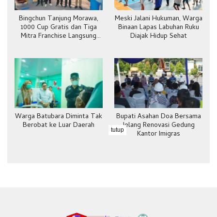
Bingchun Tanjung Morawa,
Meski Jalani Hukuman, Warga
1000 Cup Gratis dan Tiga
Binaan Lapas Labuhan Ruku
Mitra Franchise Langsung
Diajak Hidup Sehat
Bergabung
Warga Batubara Diminta Tak
Bupati Asahan Doa Bersama
Berobat ke Luar Daerah
Jelang Renovasi Gedung
tutup
Kantor Imigras