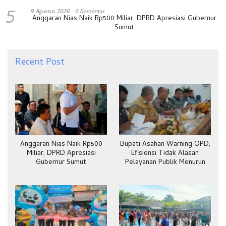
5
9 Agustus 2026
0 Komentar
Anggaran Nias Naik Rp500 Miliar, DPRD Apresiasi Gubernur
Sumut
Recent Post
Anggaran Nias Naik Rp500
Bupati Asahan Warning OPD,
Miliar, DPRD Apresiasi
Efisiensi Tidak Alasan
Gubernur Sumut
Pelayanan Publik Menurun