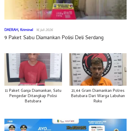
DAERAH
,
Kriminal
16 Juli 2026
9 Paket Sabu Diamankan Polisi Deli Serdang
11 Paket Ganja Diamankan, Satu
21,44 Gram Diamankan Polres
Pengedar Ditangkap Polisi
Batubara Dari Warga Labuhan
Batubara
Ruku