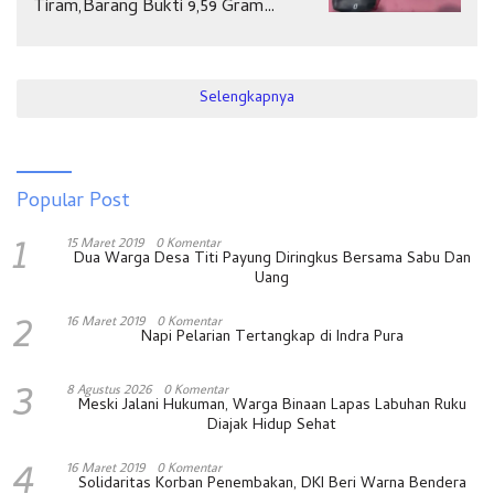
Tiram,Barang Bukti 9,59 Gram
Diamankan
Selengkapnya
Popular Post
1
15 Maret 2019
0 Komentar
Dua Warga Desa Titi Payung Diringkus Bersama Sabu Dan
Uang
2
16 Maret 2019
0 Komentar
Napi Pelarian Tertangkap di Indra Pura
3
8 Agustus 2026
0 Komentar
Meski Jalani Hukuman, Warga Binaan Lapas Labuhan Ruku
Diajak Hidup Sehat
4
16 Maret 2019
0 Komentar
Solidaritas Korban Penembakan, DKI Beri Warna Bendera