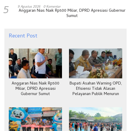
5
9 Agustus 2026
0 Komentar
Anggaran Nias Naik Rp500 Miliar, DPRD Apresiasi Gubernur
Sumut
Recent Post
Anggaran Nias Naik Rp500
Bupati Asahan Warning OPD,
Miliar, DPRD Apresiasi
Efisiensi Tidak Alasan
Gubernur Sumut
Pelayanan Publik Menurun