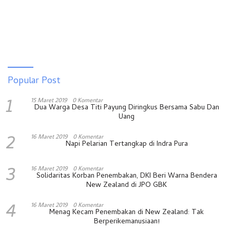
Popular Post
1
15 Maret 2019
0 Komentar
Dua Warga Desa Titi Payung Diringkus Bersama Sabu Dan
Uang
2
16 Maret 2019
0 Komentar
Napi Pelarian Tertangkap di Indra Pura
3
16 Maret 2019
0 Komentar
Solidaritas Korban Penembakan, DKI Beri Warna Bendera
New Zealand di JPO GBK
4
16 Maret 2019
0 Komentar
Menag Kecam Penembakan di New Zealand: Tak
Berperikemanusiaan!