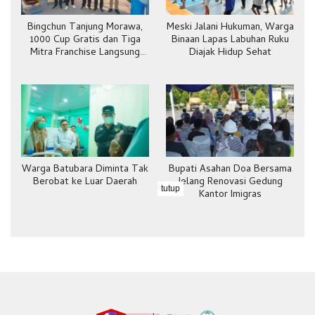
Bingchun Tanjung Morawa,
Meski Jalani Hukuman, Warga
1000 Cup Gratis dan Tiga
Binaan Lapas Labuhan Ruku
Mitra Franchise Langsung
Diajak Hidup Sehat
Bergabung
Warga Batubara Diminta Tak
Bupati Asahan Doa Bersama
Berobat ke Luar Daerah
Jelang Renovasi Gedung
tutup
Kantor Imigras