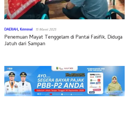
DAERAH
,
Kriminal
15 Maret 2025
Penemuan Mayat Tenggelam di Pantai Fasifik, Diduga
Jatuh dari Sampan