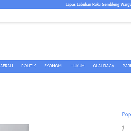
Lapas Labuhan Ruku Gembleng Warga Binaan 
AERAH
POLITIK
EKONOMI
HUKUM
OLAHRAGA
PAR
Pop
1