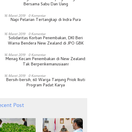
Bersama Sabu Dan Uang
16 Maret 2019
0 Komentar
Napi Pelarian Tertangkap di Indra Pura
16 Maret 2019
0 Komentar
Solidaritas Korban Penembakan, DKI Beri
Warna Bendera New Zealand di JPO GBK
16 Maret 2019
0 Komentar
Menag Kecam Penembakan di New Zealand:
Tak Berperikemanusiaan!
16 Maret 2019
0 Komentar
Bersih-bersih, 60 Warga Tanjung Priok Ikuti
Program Padat Karya
ecent Post