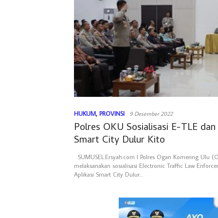
HUKUM
,
PROVINSI
9 Desember 2022
Polres OKU Sosialisasi E-TLE dan 
Smart City Dulur Kito
SUMUSEL.Ersyah.com l Polres Ogan Komering Ulu (
melaksanakan sosialisasi Electronic Traffic Law Enfor
Aplikasi Smart City Dulur…