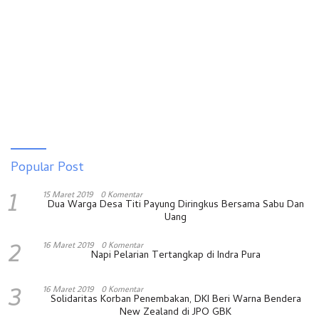
Popular Post
1
15 Maret 2019
0 Komentar
Dua Warga Desa Titi Payung Diringkus Bersama Sabu Dan
Uang
2
16 Maret 2019
0 Komentar
Napi Pelarian Tertangkap di Indra Pura
3
16 Maret 2019
0 Komentar
Solidaritas Korban Penembakan, DKI Beri Warna Bendera
New Zealand di JPO GBK