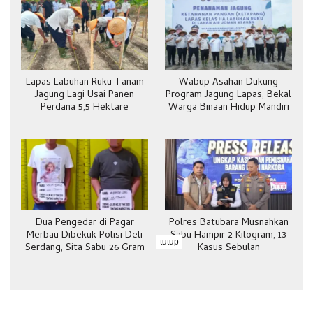
Lapas Labuhan Ruku Tanam
Wabup Asahan Dukung
Jagung Lagi Usai Panen
Program Jagung Lapas, Bekal
Perdana 5,5 Hektare
Warga Binaan Hidup Mandiri
Dua Pengedar di Pagar
Polres Batubara Musnahkan
Merbau Dibekuk Polisi Deli
Sabu Hampir 2 Kilogram, 13
tutup
Serdang, Sita Sabu 26 Gram
Kasus Sebulan