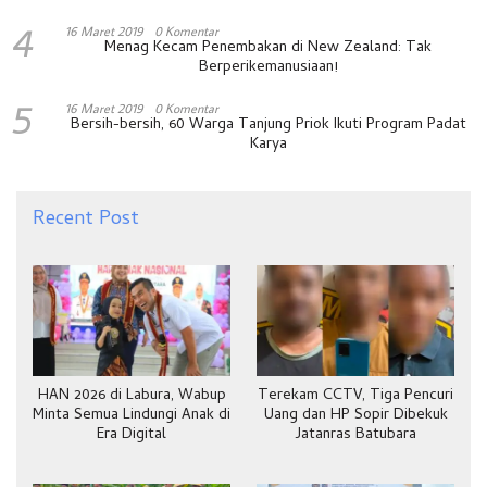
4
16 Maret 2019
0 Komentar
Menag Kecam Penembakan di New Zealand: Tak
Berperikemanusiaan!
5
16 Maret 2019
0 Komentar
Bersih-bersih, 60 Warga Tanjung Priok Ikuti Program Padat
Karya
Recent Post
HAN 2026 di Labura, Wabup
Terekam CCTV, Tiga Pencuri
Minta Semua Lindungi Anak di
Uang dan HP Sopir Dibekuk
Era Digital
Jatanras Batubara