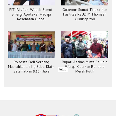
PIT IAI 2026, Wagub Sumut:
Gubernur Sumut Tingkatkan
Sinergi Apoteker Hadapi
Fasilitas RSUD M Thomsen
Kesehatan Global
Gunungsitoli
Polresta Deli Serdang
Bupati Asahan Minta Seluruh
Musnahkan 1,2 Kg Sabu, Klaim
Warga Kibarkan Bendera
tutup
Selamatkan 5.304 Jiwa
Merah Putih