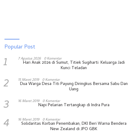
Popular Post
1
7 Agustus 2026
0 Komentar
Hari Anak 2026 di Sumut, Titiek Sugiharti: Keluarga Jadi
Kunci Teladan
2
15 Maret 2019
0 Komentar
Dua Warga Desa Titi Payung Diringkus Bersama Sabu Dan
Uang
3
16 Maret 2019
0 Komentar
Napi Pelarian Tertangkap di Indra Pura
4
16 Maret 2019
0 Komentar
Solidaritas Korban Penembakan, DKI Beri Warna Bendera
New Zealand di JPO GBK