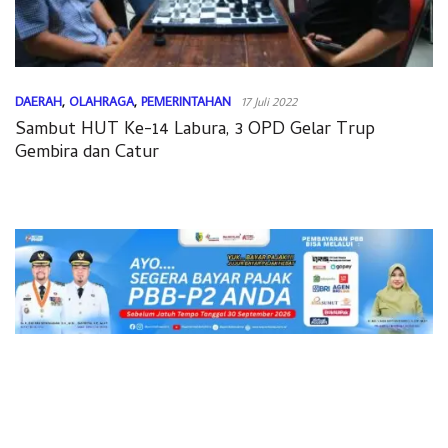
DAERAH
,
OLAHRAGA
,
PEMERINTAHAN
17 Juli 2022
Sambut HUT Ke-14 Labura, 3 OPD Gelar Trup
Gembira dan Catur