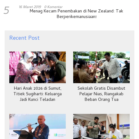
5
16 Maret 2019
0 Komentar
Menag Kecam Penembakan di New Zealand: Tak
Berperikemanusiaan!
Recent Post
Hari Anak 2026 di Sumut,
Sekolah Gratis Disambut
Titiek Sugiharti: Keluarga
Pelajar Nias, Riangakab
Jadi Kunci Teladan
Beban Orang Tua