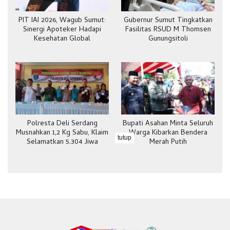
PIT IAI 2026, Wagub Sumut:
Gubernur Sumut Tingkatkan
Sinergi Apoteker Hadapi
Fasilitas RSUD M Thomsen
Kesehatan Global
Gunungsitoli
Polresta Deli Serdang
Bupati Asahan Minta Seluruh
Musnahkan 1,2 Kg Sabu, Klaim
Warga Kibarkan Bendera
tutup
Selamatkan 5.304 Jiwa
Merah Putih