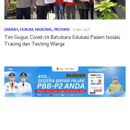
DAERAH
,
HUKUM
,
NASIONAL
,
PROVINSI
31 Mei 2021
Tim Gugus Covid-19 Batubara Edukasi Pasien Isolasi,
Tracing dan Testing Warga