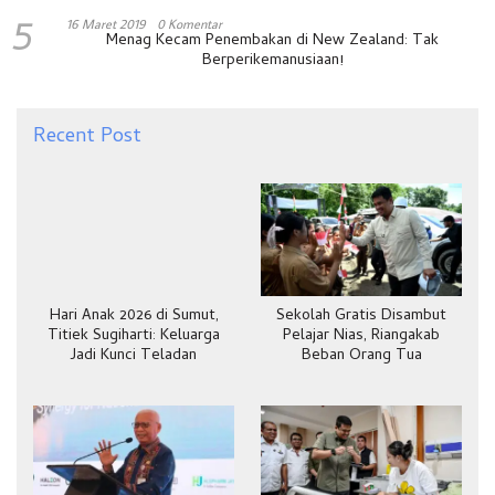
5
16 Maret 2019
0 Komentar
Menag Kecam Penembakan di New Zealand: Tak
Berperikemanusiaan!
Recent Post
Hari Anak 2026 di Sumut,
Sekolah Gratis Disambut
Titiek Sugiharti: Keluarga
Pelajar Nias, Riangakab
Jadi Kunci Teladan
Beban Orang Tua