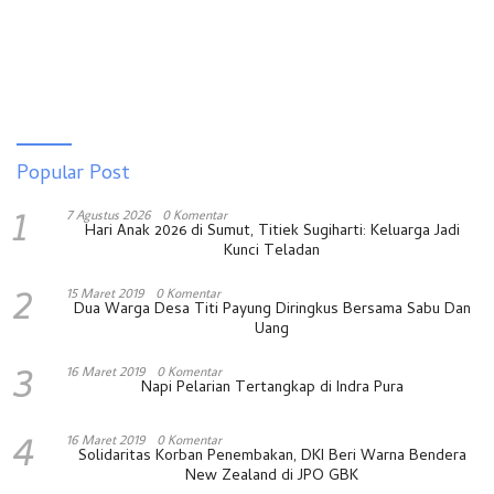
Popular Post
1
7 Agustus 2026
0 Komentar
Hari Anak 2026 di Sumut, Titiek Sugiharti: Keluarga Jadi
Kunci Teladan
2
15 Maret 2019
0 Komentar
Dua Warga Desa Titi Payung Diringkus Bersama Sabu Dan
Uang
3
16 Maret 2019
0 Komentar
Napi Pelarian Tertangkap di Indra Pura
4
16 Maret 2019
0 Komentar
Solidaritas Korban Penembakan, DKI Beri Warna Bendera
New Zealand di JPO GBK