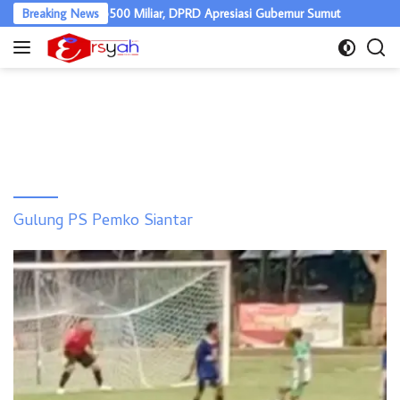
Langsung
an Nias Naik Rp500 Miliar, DPRD Apresiasi Gubernur Sumut
Breaking News
Bupa
ke
konten
Gulung PS Pemko Siantar