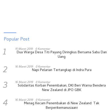
Popular Post
1
15 Maret 2019
0 Komentar
Dua Warga Desa Titi Payung Diringkus Bersama Sabu Dan
Uang
2
16 Maret 2019
0 Komentar
Napi Pelarian Tertangkap di Indra Pura
3
16 Maret 2019
0 Komentar
Solidaritas Korban Penembakan, DKI Beri Warna Bendera
New Zealand di JPO GBK
4
16 Maret 2019
0 Komentar
Menag Kecam Penembakan di New Zealand: Tak
Berperikemanusiaan!