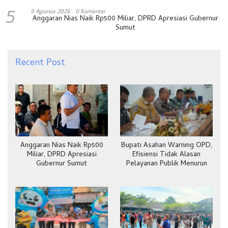
5
9 Agustus 2026
0 Komentar
Anggaran Nias Naik Rp500 Miliar, DPRD Apresiasi Gubernur
Sumut
Recent Post
Anggaran Nias Naik Rp500
Bupati Asahan Warning OPD,
Miliar, DPRD Apresiasi
Efisiensi Tidak Alasan
Gubernur Sumut
Pelayanan Publik Menurun