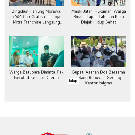
Bingchun Tanjung Morawa,
Meski Jalani Hukuman, Warga
1000 Cup Gratis dan Tiga
Binaan Lapas Labuhan Ruku
Mitra Franchise Langsung
Diajak Hidup Sehat
Bergabung
Warga Batubara Diminta Tak
Bupati Asahan Doa Bersama
Berobat ke Luar Daerah
Jelang Renovasi Gedung
tutup
Kantor Imigras