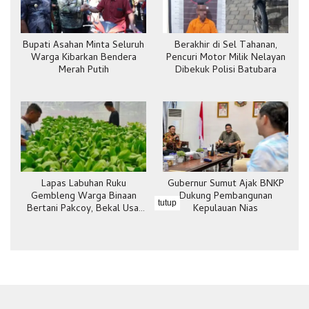
Bupati Asahan Minta Seluruh
Berakhir di Sel Tahanan,
Warga Kibarkan Bendera
Pencuri Motor Milik Nelayan
Merah Putih
Dibekuk Polisi Batubara
Lapas Labuhan Ruku
Gubernur Sumut Ajak BNKP
Gembleng Warga Binaan
Dukung Pembangunan
tutup
Bertani Pakcoy, Bekal Usai
Kepulauan Nias
Bebas