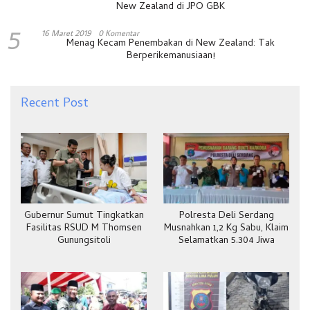
New Zealand di JPO GBK
5
16 Maret 2019
0 Komentar
Menag Kecam Penembakan di New Zealand: Tak
Berperikemanusiaan!
Recent Post
Gubernur Sumut Tingkatkan
Polresta Deli Serdang
Fasilitas RSUD M Thomsen
Musnahkan 1,2 Kg Sabu, Klaim
Gunungsitoli
Selamatkan 5.304 Jiwa