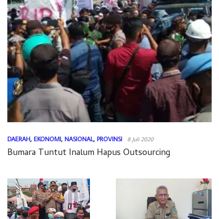
DAERAH
,
EKONOMI
,
NASIONAL
,
PROVINSI
8 Juli 2020
Bumara Tuntut Inalum Hapus Outsourcing