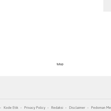
tutup
Kode Etik
Privacy Policy
Redaksi
Disclaimer
Pedoman Med