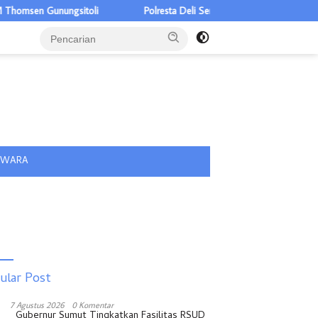
en Gunungsitoli
Polresta Deli Serdang Musnahkan 1,2 Kg Sabu, K
tutup
IWARA
ular Post
7 Agustus 2026
0 Komentar
Gubernur Sumut Tingkatkan Fasilitas RSUD