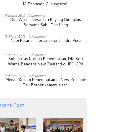
M Thomsen Gunungsitoli
15 Maret 2019
0 Komentar
Dua Warga Desa Titi Payung Diringkus
Bersama Sabu Dan Uang
16 Maret 2019
0 Komentar
Napi Pelarian Tertangkap di Indra Pura
16 Maret 2019
0 Komentar
Solidaritas Korban Penembakan, DKI Beri
Warna Bendera New Zealand di JPO GBK
16 Maret 2019
0 Komentar
Menag Kecam Penembakan di New Zealand:
Tak Berperikemanusiaan!
ecent Post