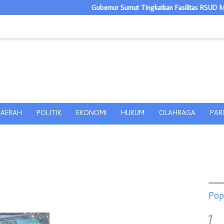
Gubernur Sumut Tingkatkan Fasilitas RSUD M Thoms
AERAH
POLITIK
EKONOMI
HUKUM
OLAHRAGA
PAR
Pop
1