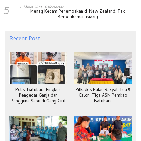
5
16 Maret 2019
0 Komentar
Menag Kecam Penembakan di New Zealand: Tak
Berperikemanusiaan!
Recent Post
Polisi Batubara Ringkus
Pilkades Pulau Rakyat Tua 5
Pengedar Ganja dan
Calon, Tiga ASN Pemkab
Pengguna Sabu di Gang Cirit
Batubara