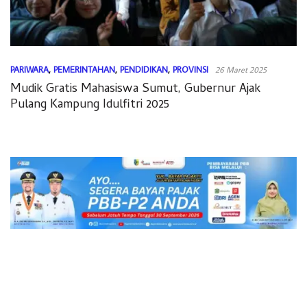
PARIWARA
,
PEMERINTAHAN
,
PENDIDIKAN
,
PROVINSI
26 Maret 2025
Mudik Gratis Mahasiswa Sumut, Gubernur Ajak
Pulang Kampung Idulfitri 2025