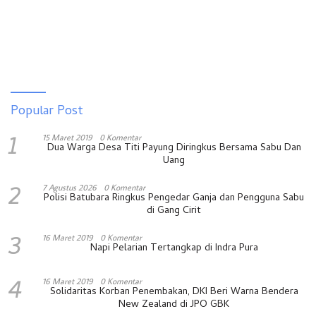
Popular Post
1
15 Maret 2019
0 Komentar
Dua Warga Desa Titi Payung Diringkus Bersama Sabu Dan
Uang
2
7 Agustus 2026
0 Komentar
Polisi Batubara Ringkus Pengedar Ganja dan Pengguna Sabu
di Gang Cirit
3
16 Maret 2019
0 Komentar
Napi Pelarian Tertangkap di Indra Pura
4
16 Maret 2019
0 Komentar
Solidaritas Korban Penembakan, DKI Beri Warna Bendera
New Zealand di JPO GBK