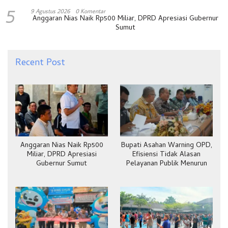
5
9 Agustus 2026
0 Komentar
Anggaran Nias Naik Rp500 Miliar, DPRD Apresiasi Gubernur
Sumut
Recent Post
Anggaran Nias Naik Rp500
Bupati Asahan Warning OPD,
Miliar, DPRD Apresiasi
Efisiensi Tidak Alasan
Gubernur Sumut
Pelayanan Publik Menurun