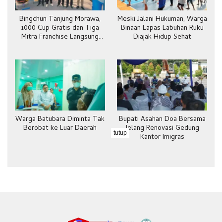
Bingchun Tanjung Morawa,
Meski Jalani Hukuman, Warga
1000 Cup Gratis dan Tiga
Binaan Lapas Labuhan Ruku
Mitra Franchise Langsung
Diajak Hidup Sehat
Bergabung
Warga Batubara Diminta Tak
Bupati Asahan Doa Bersama
Berobat ke Luar Daerah
Jelang Renovasi Gedung
tutup
Kantor Imigras