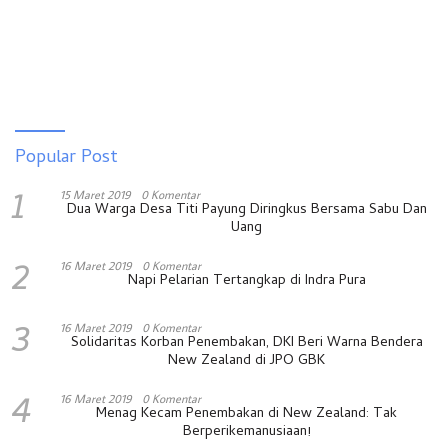
Popular Post
1
15 Maret 2019
0 Komentar
Dua Warga Desa Titi Payung Diringkus Bersama Sabu Dan
Uang
2
16 Maret 2019
0 Komentar
Napi Pelarian Tertangkap di Indra Pura
3
16 Maret 2019
0 Komentar
Solidaritas Korban Penembakan, DKI Beri Warna Bendera
New Zealand di JPO GBK
4
16 Maret 2019
0 Komentar
Menag Kecam Penembakan di New Zealand: Tak
Berperikemanusiaan!