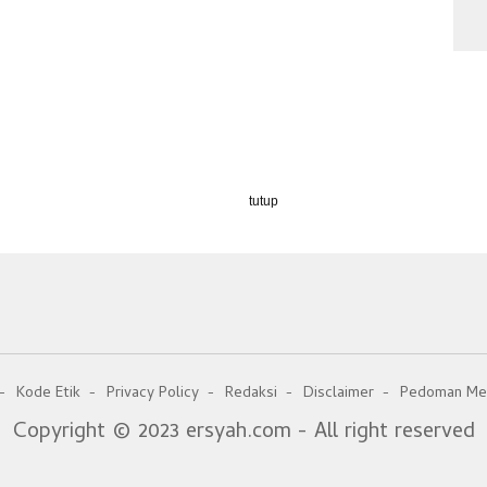
tutup
Kode Etik
Privacy Policy
Redaksi
Disclaimer
Pedoman Med
Copyright © 2023 ersyah.com - All right reserved