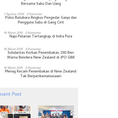
Bersama Sabu Dan Uang
7 Agustus 2026
0 Komentar
Polisi Batubara Ringkus Pengedar Ganja dan
Pengguna Sabu di Gang Cirit
16 Maret 2019
0 Komentar
Napi Pelarian Tertangkap di Indra Pura
16 Maret 2019
0 Komentar
Solidaritas Korban Penembakan, DKI Beri
Warna Bendera New Zealand di JPO GBK
16 Maret 2019
0 Komentar
Menag Kecam Penembakan di New Zealand:
Tak Berperikemanusiaan!
ecent Post