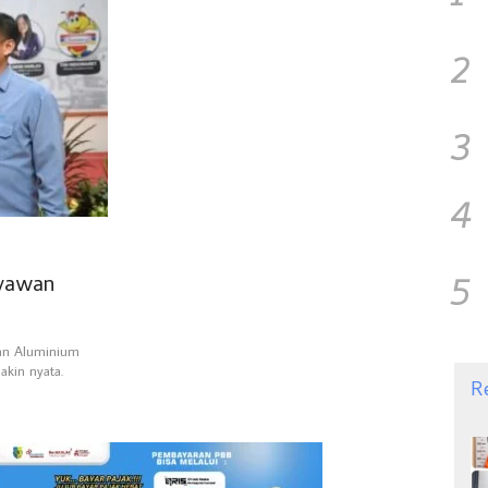
2
3
4
5
ryawan
an Aluminium
akin nyata.
R