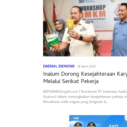
DAERAH
,
EKONOMI
18 April 2025
Inalum Dorong Kesejahteraan Ka
Melalui Serikat Pekerja
BATUBARA.Ersyah.com l Komitmen PT Indonesia Asah
(Inalum) dalam meningkatkan kesejahteraan pekerja m
Perusahaan milik negara yang bergerak di…