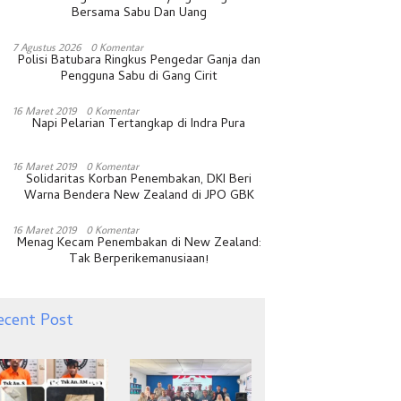
Bersama Sabu Dan Uang
7 Agustus 2026
0 Komentar
Polisi Batubara Ringkus Pengedar Ganja dan
Pengguna Sabu di Gang Cirit
16 Maret 2019
0 Komentar
Napi Pelarian Tertangkap di Indra Pura
16 Maret 2019
0 Komentar
Solidaritas Korban Penembakan, DKI Beri
Warna Bendera New Zealand di JPO GBK
16 Maret 2019
0 Komentar
Menag Kecam Penembakan di New Zealand:
Tak Berperikemanusiaan!
ecent Post