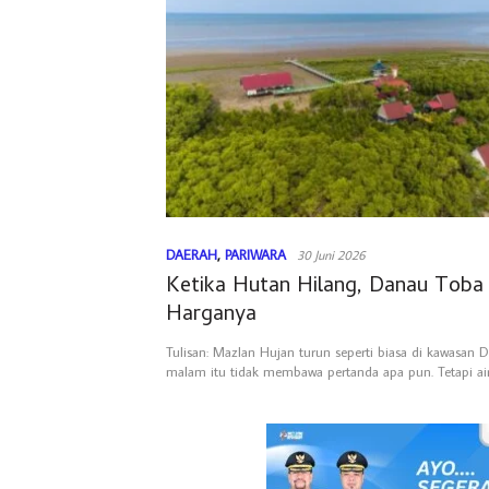
DAERAH
,
PARIWARA
30 Juni 2026
Ketika Hutan Hilang, Danau Tob
Harganya
Tulisan: Mazlan Hujan turun seperti biasa di kawasan 
malam itu tidak membawa pertanda apa pun. Tetapi ai