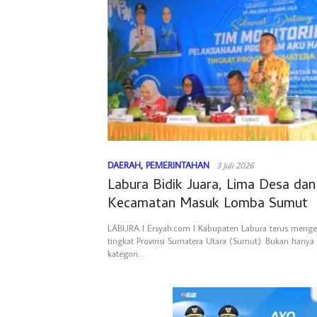
DAERAH
,
PEMERINTAHAN
3 Juli 2026
Labura Bidik Juara, Lima Desa dan
Kecamatan Masuk Lomba Sumut
LABURA l Ersyah.com l Kabupaten Labura terus mengeja
tingkat Provinsi Sumatera Utara (Sumut). Bukan hanya 
kategori…