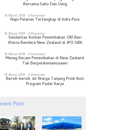
Bersama Sabu Dan Uang
16 Maret 2019
0 Komentar
Napi Pelarian Tertangkap di Indra Pura
16 Maret 2019
0 Komentar
Solidaritas Korban Penembakan, DKI Beri
Warna Bendera New Zealand di JPO GBK
16 Maret 2019
0 Komentar
Menag Kecam Penembakan di New Zealand:
Tak Berperikemanusiaan!
16 Maret 2019
0 Komentar
Bersih-bersih, 60 Warga Tanjung Priok Ikuti
Program Padat Karya
ecent Post