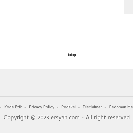
tutup
Kode Etik
Privacy Policy
Redaksi
Disclaimer
Pedoman Med
Copyright © 2023 ersyah.com - All right reserved