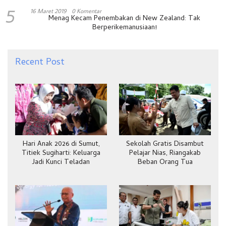
5
16 Maret 2019
0 Komentar
Menag Kecam Penembakan di New Zealand: Tak
Berperikemanusiaan!
Recent Post
Hari Anak 2026 di Sumut,
Sekolah Gratis Disambut
Titiek Sugiharti: Keluarga
Pelajar Nias, Riangakab
Jadi Kunci Teladan
Beban Orang Tua