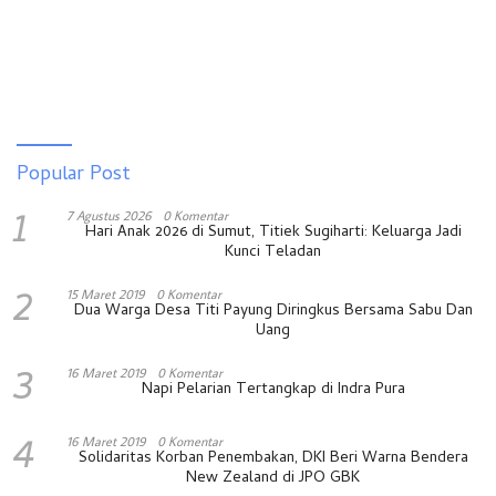
Popular Post
1
7 Agustus 2026
0 Komentar
Hari Anak 2026 di Sumut, Titiek Sugiharti: Keluarga Jadi
Kunci Teladan
2
15 Maret 2019
0 Komentar
Dua Warga Desa Titi Payung Diringkus Bersama Sabu Dan
Uang
3
16 Maret 2019
0 Komentar
Napi Pelarian Tertangkap di Indra Pura
4
16 Maret 2019
0 Komentar
Solidaritas Korban Penembakan, DKI Beri Warna Bendera
New Zealand di JPO GBK