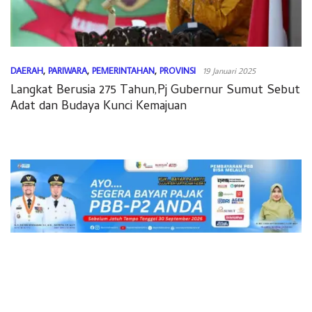
DAERAH
,
PARIWARA
,
PEMERINTAHAN
,
PROVINSI
19 Januari 2025
Langkat Berusia 275 Tahun,Pj Gubernur Sumut Sebut
Adat dan Budaya Kunci Kemajuan