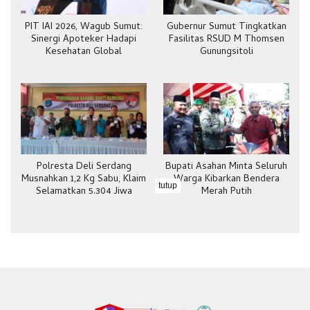
PIT IAI 2026, Wagub Sumut:
Gubernur Sumut Tingkatkan
Sinergi Apoteker Hadapi
Fasilitas RSUD M Thomsen
Kesehatan Global
Gunungsitoli
Polresta Deli Serdang
Bupati Asahan Minta Seluruh
Musnahkan 1,2 Kg Sabu, Klaim
Warga Kibarkan Bendera
tutup
Selamatkan 5.304 Jiwa
Merah Putih