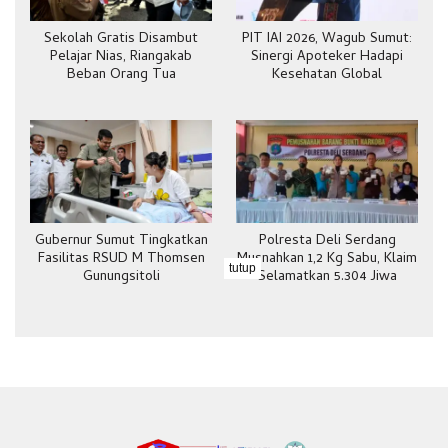
Sekolah Gratis Disambut
PIT IAI 2026, Wagub Sumut:
Pelajar Nias, Riangakab
Sinergi Apoteker Hadapi
Beban Orang Tua
Kesehatan Global
Gubernur Sumut Tingkatkan
Polresta Deli Serdang
Fasilitas RSUD M Thomsen
Musnahkan 1,2 Kg Sabu, Klaim
tutup
Gunungsitoli
Selamatkan 5.304 Jiwa