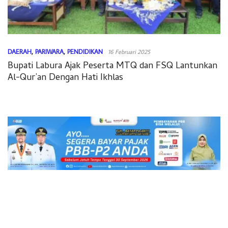
DAERAH
,
PARIWARA
,
PENDIDIKAN
16 Februari 2025
Bupati Labura Ajak Peserta MTQ dan FSQ Lantunkan
Al-Qur’an Dengan Hati Ikhlas