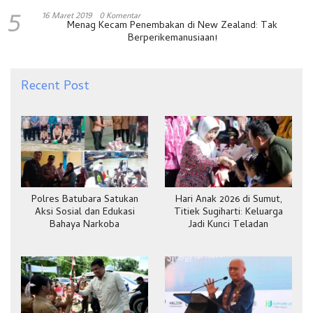
5
16 Maret 2019
0 Komentar
Menag Kecam Penembakan di New Zealand: Tak
Berperikemanusiaan!
Recent Post
Polres Batubara Satukan
Hari Anak 2026 di Sumut,
Aksi Sosial dan Edukasi
Titiek Sugiharti: Keluarga
Bahaya Narkoba
Jadi Kunci Teladan