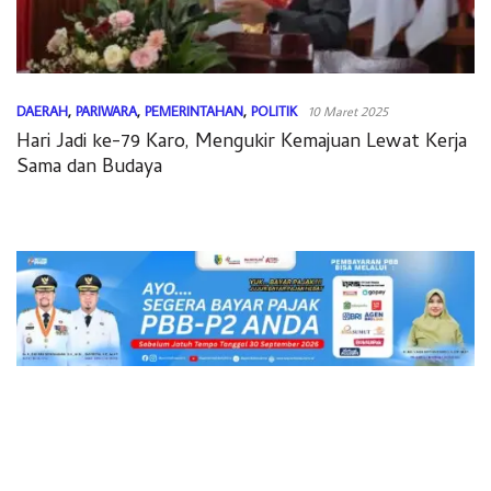
DAERAH
,
PARIWARA
,
PEMERINTAHAN
,
POLITIK
10 Maret 2025
Hari Jadi ke-79 Karo, Mengukir Kemajuan Lewat Kerja
Sama dan Budaya