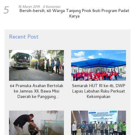
5
16 Maret 2019
0 Komentar
Bersih-bersih, 60 Warga Tanjung Priok Ikuti Program Padat
Karya
Recent Post
64 Pramuka Asahan Bertolak
Semarak HUT RI ke-81, DWP
ke Jamnas XII, Bawa Misi
Lapas Labuhan Ruku Perkuat
Daerah ke Panggung
Kekompakan
Nasional