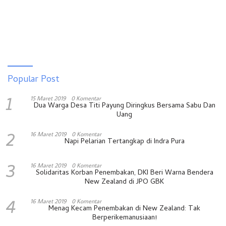
Popular Post
1
15 Maret 2019
0 Komentar
Dua Warga Desa Titi Payung Diringkus Bersama Sabu Dan
Uang
2
16 Maret 2019
0 Komentar
Napi Pelarian Tertangkap di Indra Pura
3
16 Maret 2019
0 Komentar
Solidaritas Korban Penembakan, DKI Beri Warna Bendera
New Zealand di JPO GBK
4
16 Maret 2019
0 Komentar
Menag Kecam Penembakan di New Zealand: Tak
Berperikemanusiaan!