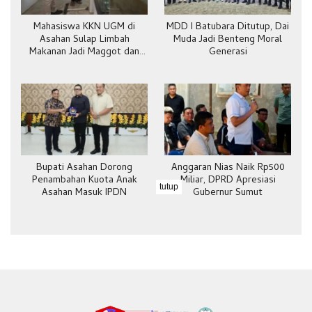
Mahasiswa KKN UGM di
MDD I Batubara Ditutup, Dai
Asahan Sulap Limbah
Muda Jadi Benteng Moral
Makanan Jadi Maggot dan
Generasi
Pakan Ternak
Bupati Asahan Dorong
Anggaran Nias Naik Rp500
Penambahan Kuota Anak
Miliar, DPRD Apresiasi
tutup
Asahan Masuk IPDN
Gubernur Sumut