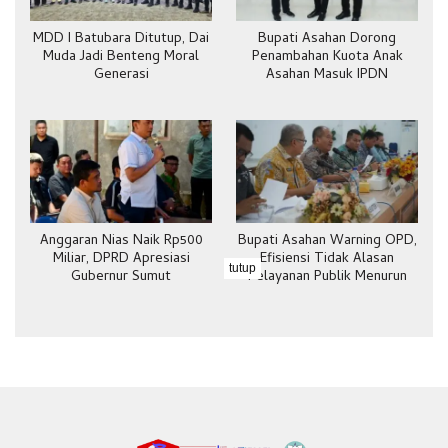
MDD I Batubara Ditutup, Dai
Bupati Asahan Dorong
Muda Jadi Benteng Moral
Penambahan Kuota Anak
Generasi
Asahan Masuk IPDN
Anggaran Nias Naik Rp500
Bupati Asahan Warning OPD,
Miliar, DPRD Apresiasi
Efisiensi Tidak Alasan
tutup
Gubernur Sumut
Pelayanan Publik Menurun