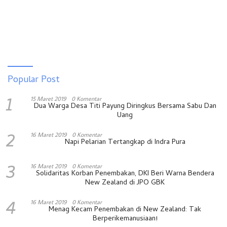
Popular Post
1
15 Maret 2019
0 Komentar
Dua Warga Desa Titi Payung Diringkus Bersama Sabu Dan
Uang
2
16 Maret 2019
0 Komentar
Napi Pelarian Tertangkap di Indra Pura
3
16 Maret 2019
0 Komentar
Solidaritas Korban Penembakan, DKI Beri Warna Bendera
New Zealand di JPO GBK
4
16 Maret 2019
0 Komentar
Menag Kecam Penembakan di New Zealand: Tak
Berperikemanusiaan!