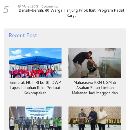
5
16 Maret 2019
0 Komentar
Bersih-bersih, 60 Warga Tanjung Priok Ikuti Program Padat
Karya
Recent Post
Semarak HUT RI ke-81, DWP
Mahasiswa KKN UGM di
Lapas Labuhan Ruku Perkuat
Asahan Sulap Limbah
Kekompakan
Makanan Jadi Maggot dan
Pakan Ternak