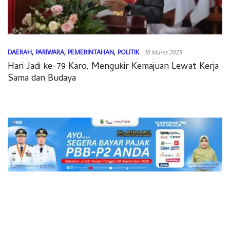
DAERAH
,
PARIWARA
,
PEMERINTAHAN
,
POLITIK
10 Maret 2025
Hari Jadi ke-79 Karo, Mengukir Kemajuan Lewat Kerja
Sama dan Budaya