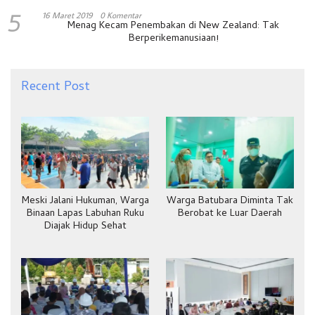
5
16 Maret 2019
0 Komentar
Menag Kecam Penembakan di New Zealand: Tak
Berperikemanusiaan!
Recent Post
Meski Jalani Hukuman, Warga
Warga Batubara Diminta Tak
Binaan Lapas Labuhan Ruku
Berobat ke Luar Daerah
Diajak Hidup Sehat