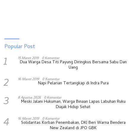
Popular Post
1
15 Maret 2019
0 Komentar
Dua Warga Desa Titi Payung Diringkus Bersama Sabu Dan
Uang
2
16 Maret 2019
0 Komentar
Napi Pelarian Tertangkap di Indra Pura
3
8 Agustus 2026
0 Komentar
Meski Jalani Hukuman, Warga Binaan Lapas Labuhan Ruku
Diajak Hidup Sehat
4
16 Maret 2019
0 Komentar
Solidaritas Korban Penembakan, DKI Beri Warna Bendera
New Zealand di JPO GBK