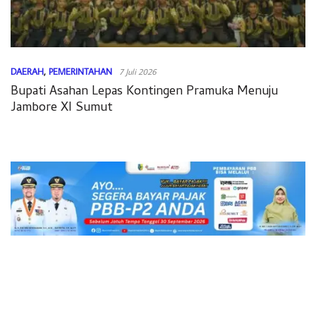
DAERAH
,
PEMERINTAHAN
7 Juli 2026
Bupati Asahan Lepas Kontingen Pramuka Menuju
Jambore XI Sumut