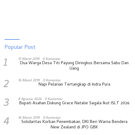
Popular Post
1
15 Maret 2019
0 Komentar
Dua Warga Desa Titi Payung Diringkus Bersama Sabu Dan
Uang
2
16 Maret 2019
0 Komentar
Napi Pelarian Tertangkap di Indra Pura
3
8 Agustus 2026
0 Komentar
Bupati Asahan Dukung Grace Natalie Sagala Ikut ISLT 2026
4
16 Maret 2019
0 Komentar
Solidaritas Korban Penembakan, DKI Beri Warna Bendera
New Zealand di JPO GBK