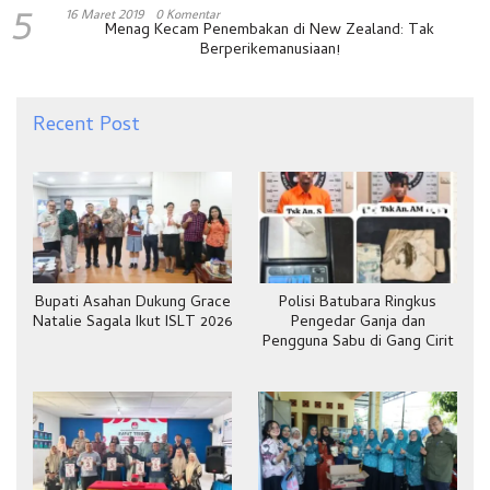
5
16 Maret 2019
0 Komentar
Menag Kecam Penembakan di New Zealand: Tak
Berperikemanusiaan!
Recent Post
Bupati Asahan Dukung Grace
Polisi Batubara Ringkus
Natalie Sagala Ikut ISLT 2026
Pengedar Ganja dan
Pengguna Sabu di Gang Cirit