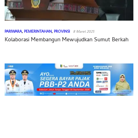
PARIWARA
,
PEMERINTAHAN
,
PROVINSI
8 Maret 2025
Kolaborasi Membangun Mewujudkan Sumut Berkah