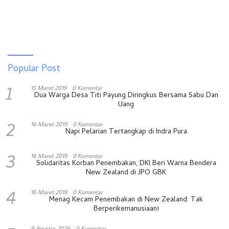
Popular Post
1
15 Maret 2019
0 Komentar
Dua Warga Desa Titi Payung Diringkus Bersama Sabu Dan
Uang
2
16 Maret 2019
0 Komentar
Napi Pelarian Tertangkap di Indra Pura
3
16 Maret 2019
0 Komentar
Solidaritas Korban Penembakan, DKI Beri Warna Bendera
New Zealand di JPO GBK
4
16 Maret 2019
0 Komentar
Menag Kecam Penembakan di New Zealand: Tak
Berperikemanusiaan!
9 Agustus 2026
0 Komentar