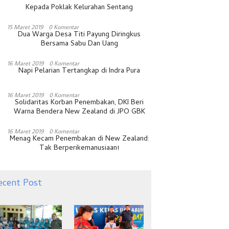
Kepada Poklak Kelurahan Sentang
15 Maret 2019
0 Komentar
Dua Warga Desa Titi Payung Diringkus
Bersama Sabu Dan Uang
16 Maret 2019
0 Komentar
Napi Pelarian Tertangkap di Indra Pura
16 Maret 2019
0 Komentar
Solidaritas Korban Penembakan, DKI Beri
Warna Bendera New Zealand di JPO GBK
16 Maret 2019
0 Komentar
Menag Kecam Penembakan di New Zealand:
Tak Berperikemanusiaan!
ecent Post