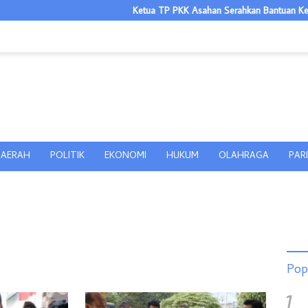
Ketua TP PKK Asahan Serahkan Bantuan Kepada P
AERAH
POLITIK
EKONOMI
HUKUM
OLAHRAGA
PAR
Pop
1