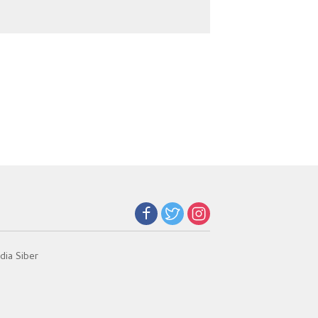
Beban Orang Tua
Kesehatan Global
ia Siber