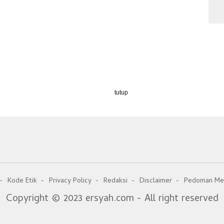
tutup
Kode Etik
Privacy Policy
Redaksi
Disclaimer
Pedoman Med
Copyright © 2023 ersyah.com - All right reserved