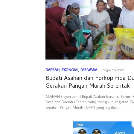
DAERAH
,
EKONOMI
,
PARIWARA
31 Agustus 2025
Bupati Asahan dan Forkopimda D
Gerakan Pangan Murah Serentak
ASAHAN.Ersyah.com l Bupati Asahan bersama Forum K
Pimpinan Daerah (Forkopimda) mengikuti kegiatan Z
Gerakan Pangan Murah (GPM) yang digelar…