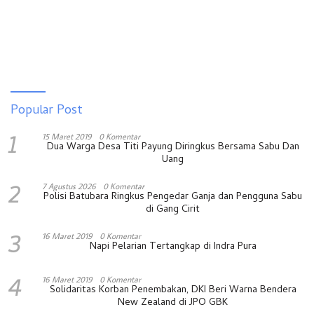
Popular Post
1
15 Maret 2019
0 Komentar
Dua Warga Desa Titi Payung Diringkus Bersama Sabu Dan
Uang
2
7 Agustus 2026
0 Komentar
Polisi Batubara Ringkus Pengedar Ganja dan Pengguna Sabu
di Gang Cirit
3
16 Maret 2019
0 Komentar
Napi Pelarian Tertangkap di Indra Pura
4
16 Maret 2019
0 Komentar
Solidaritas Korban Penembakan, DKI Beri Warna Bendera
New Zealand di JPO GBK