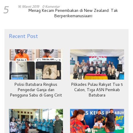
5
16 Maret 2019
0 Komentar
Menag Kecam Penembakan di New Zealand: Tak
Berperikemanusiaan!
Recent Post
Polisi Batubara Ringkus
Pilkades Pulau Rakyat Tua 5
Pengedar Ganja dan
Calon, Tiga ASN Pemkab
Pengguna Sabu di Gang Cirit
Batubara