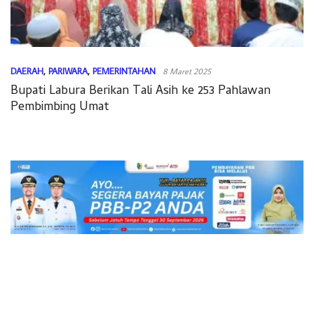
DAERAH
,
PARIWARA
,
PEMERINTAHAN
8 Maret 2025
Bupati Labura Berikan Tali Asih ke 253 Pahlawan
Pembimbing Umat