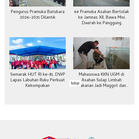
Pengurus Pramuka Batubara
64 Pramuka Asahan Bertolak
2026–2031 Dilantik
ke Jamnas XII, Bawa Misi
Daerah ke Panggung
Nasional
Semarak HUT RI ke-81, DWP
Mahasiswa KKN UGM di
Lapas Labuhan Ruku Perkuat
Asahan Sulap Limbah
tutup
Kekompakan
Makanan Jadi Maggot dan
Pakan Ternak