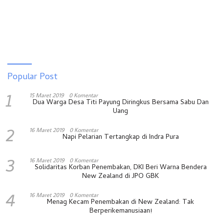
Popular Post
1
15 Maret 2019
0 Komentar
Dua Warga Desa Titi Payung Diringkus Bersama Sabu Dan
Uang
2
16 Maret 2019
0 Komentar
Napi Pelarian Tertangkap di Indra Pura
3
16 Maret 2019
0 Komentar
Solidaritas Korban Penembakan, DKI Beri Warna Bendera
New Zealand di JPO GBK
4
16 Maret 2019
0 Komentar
Menag Kecam Penembakan di New Zealand: Tak
Berperikemanusiaan!