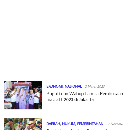
EKONOMI
,
NASIONAL
2 Maret 2023
Bupati dan Wabup Labura Pembukaan
Inacraft,2023 di Jakarta
DAERAH
,
HUKUM
,
PEMERINTAHAN
22 November