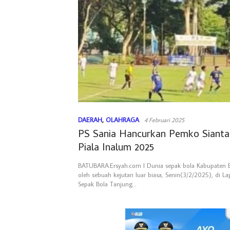
DAERAH
,
OLAHRAGA
4 Februari 2025
PS Sania Hancurkan Pemko Siantar
Piala Inalum 2025
BATUBARA.Ersyah.com l Dunia sepak bola Kabupaten B
oleh sebuah kejutan luar biasa, Senin(3/2/2025), di 
Sepak Bola Tanjung…