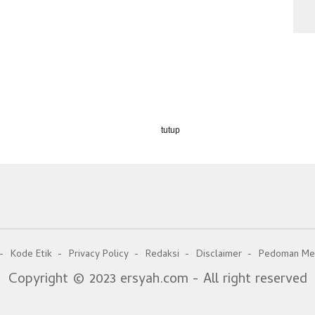
tutup
Kode Etik
Privacy Policy
Redaksi
Disclaimer
Pedoman Med
Copyright © 2023 ersyah.com - All right reserved