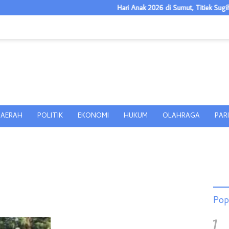
Hari Anak 2026 di Sumut, Titiek Sugiharti: K
AERAH
POLITIK
EKONOMI
HUKUM
OLAHRAGA
PAR
Pop
1