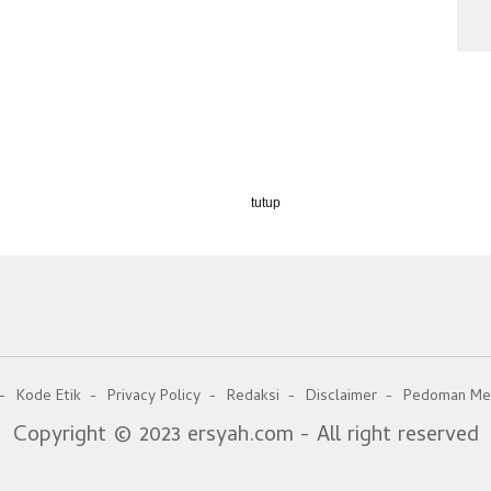
tutup
Kode Etik
Privacy Policy
Redaksi
Disclaimer
Pedoman Med
Copyright © 2023 ersyah.com - All right reserved