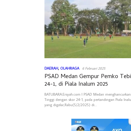
DAERAH
,
OLAHRAGA
6 Februari 2025
PSAD Medan Gempur Pemko Tebin
24-1, di Piala Inalum 2025
BATUBARA.Ersyah.com l PSAD Medan menghancurkan
Tinggi dengan skor 24-1, pada pertandingan Piala In
yang digelar,Rabu(5/2/2025) di…