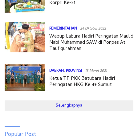
Korpri Ke-51
PEMERINTAHAN
24 Oktober 2022
Wabup Labura Hadiri Peringatan Maulid
Nabi Muhammad SAW di Ponpes At
Taufiqurahman
DAERAH
,
PROVINSI
18 Maret 2021
Ketua TP PKK Batubara Hadiri
Peringatan HKG Ke 49 Sumut
Selengkapnya
Popular Post