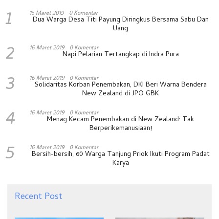
1
15 Maret 2019
0 Komentar
Dua Warga Desa Titi Payung Diringkus Bersama Sabu Dan
Uang
2
16 Maret 2019
0 Komentar
Napi Pelarian Tertangkap di Indra Pura
3
16 Maret 2019
0 Komentar
Solidaritas Korban Penembakan, DKI Beri Warna Bendera
New Zealand di JPO GBK
4
16 Maret 2019
0 Komentar
Menag Kecam Penembakan di New Zealand: Tak
Berperikemanusiaan!
5
16 Maret 2019
0 Komentar
Bersih-bersih, 60 Warga Tanjung Priok Ikuti Program Padat
Karya
Recent Post