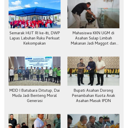
Semarak HUT RI ke-81, DWP
Mahasiswa KKN UGM di
Lapas Labuhan Ruku Perkuat
Asahan Sulap Limbah
Kekompakan
Makanan Jadi Maggot dan
Pakan Ternak
MDD I Batubara Ditutup, Dai
Bupati Asahan Dorong
Muda Jadi Benteng Moral
Penambahan Kuota Anak
Generasi
Asahan Masuk IPDN