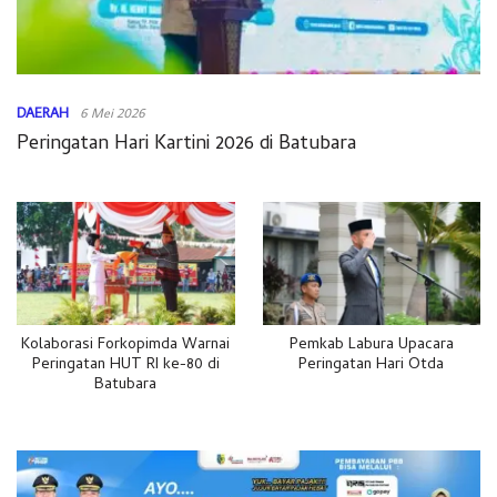
DAERAH
6 Mei 2026
Peringatan Hari Kartini 2026 di Batubara
Kolaborasi Forkopimda Warnai
Pemkab Labura Upacara
Peringatan HUT RI ke-80 di
Peringatan Hari Otda
Batubara