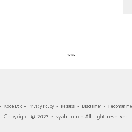
tutup
Kode Etik
Privacy Policy
Redaksi
Disclaimer
Pedoman Med
Copyright © 2023 ersyah.com - All right reserved