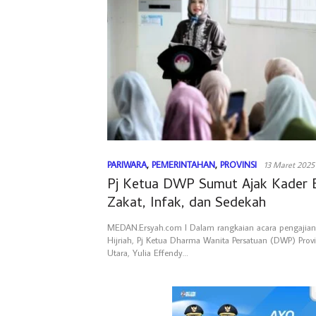
PARIWARA
,
PEMERINTAHAN
,
PROVINSI
13 Maret 2025
Pj Ketua DWP Sumut Ajak Kader 
Zakat, Infak, dan Sedekah
MEDAN.Ersyah.com l Dalam rangkaian acara pengajia
Hijriah, Pj Ketua Dharma Wanita Persatuan (DWP) Prov
Utara, Yulia Effendy…