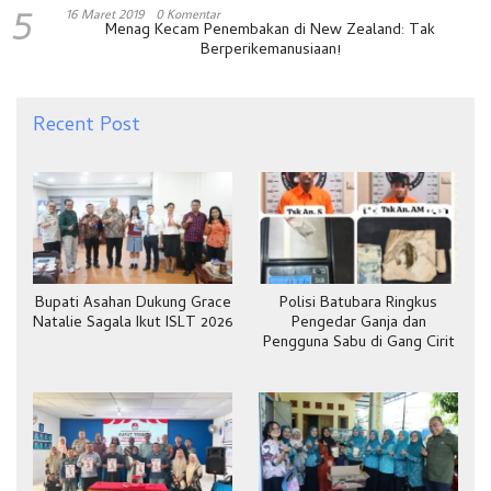
5
16 Maret 2019
0 Komentar
Menag Kecam Penembakan di New Zealand: Tak
Berperikemanusiaan!
Recent Post
Bupati Asahan Dukung Grace
Polisi Batubara Ringkus
Natalie Sagala Ikut ISLT 2026
Pengedar Ganja dan
Pengguna Sabu di Gang Cirit