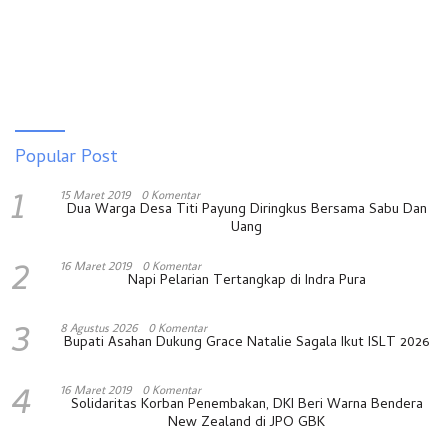
Popular Post
1
15 Maret 2019
0 Komentar
Dua Warga Desa Titi Payung Diringkus Bersama Sabu Dan
Uang
2
16 Maret 2019
0 Komentar
Napi Pelarian Tertangkap di Indra Pura
3
8 Agustus 2026
0 Komentar
Bupati Asahan Dukung Grace Natalie Sagala Ikut ISLT 2026
4
16 Maret 2019
0 Komentar
Solidaritas Korban Penembakan, DKI Beri Warna Bendera
New Zealand di JPO GBK