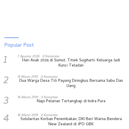
Popular Post
1
7 Agustus 2026
0 Komentar
Hari Anak 2026 di Sumut, Titiek Sugiharti: Keluarga Jadi
Kunci Teladan
2
15 Maret 2019
0 Komentar
Dua Warga Desa Titi Payung Diringkus Bersama Sabu Dan
Uang
3
16 Maret 2019
0 Komentar
Napi Pelarian Tertangkap di Indra Pura
4
16 Maret 2019
0 Komentar
Solidaritas Korban Penembakan, DKI Beri Warna Bendera
New Zealand di JPO GBK