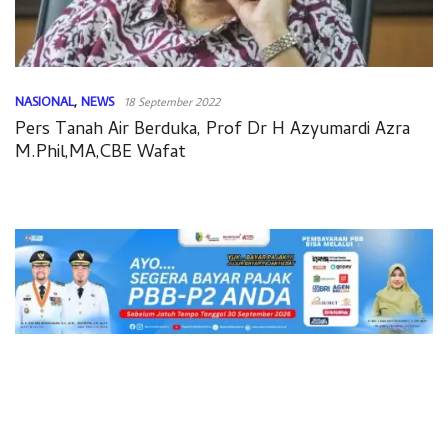
NASIONAL
,
NEWS
18 September 2022
Pers Tanah Air Berduka, Prof Dr H Azyumardi Azra
M.Phil,MA,CBE Wafat