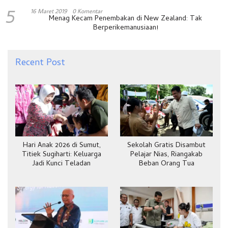
5
16 Maret 2019
0 Komentar
Menag Kecam Penembakan di New Zealand: Tak
Berperikemanusiaan!
Recent Post
Hari Anak 2026 di Sumut,
Sekolah Gratis Disambut
Titiek Sugiharti: Keluarga
Pelajar Nias, Riangakab
Jadi Kunci Teladan
Beban Orang Tua