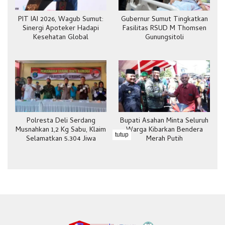
PIT IAI 2026, Wagub Sumut:
Gubernur Sumut Tingkatkan
Sinergi Apoteker Hadapi
Fasilitas RSUD M Thomsen
Kesehatan Global
Gunungsitoli
Polresta Deli Serdang
Bupati Asahan Minta Seluruh
Musnahkan 1,2 Kg Sabu, Klaim
Warga Kibarkan Bendera
tutup
Selamatkan 5.304 Jiwa
Merah Putih