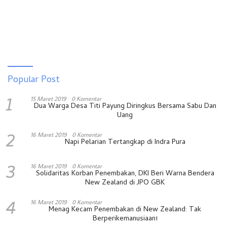
Popular Post
1
15 Maret 2019
0 Komentar
Dua Warga Desa Titi Payung Diringkus Bersama Sabu Dan
Uang
2
16 Maret 2019
0 Komentar
Napi Pelarian Tertangkap di Indra Pura
3
16 Maret 2019
0 Komentar
Solidaritas Korban Penembakan, DKI Beri Warna Bendera
New Zealand di JPO GBK
4
16 Maret 2019
0 Komentar
Menag Kecam Penembakan di New Zealand: Tak
Berperikemanusiaan!