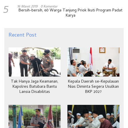
5
16 Maret 2019
0 Komentar
Bersih-bersih, 60 Warga Tanjung Priok Ikuti Program Padat
Karya
Recent Post
Tak Hanya Jaga Keamanan,
Kepala Daerah se-Kepulauan
Kapolres Batubara Bantu
Nias Diminta Segera Usulkan
Lansia Disabilitas
BKP 2027