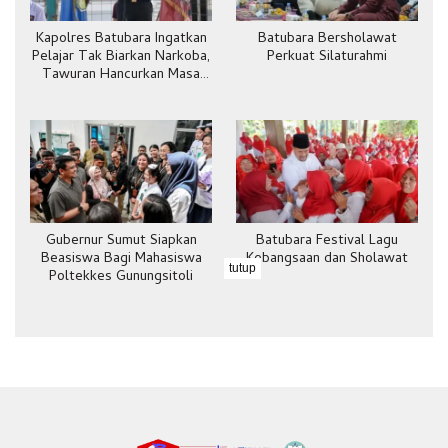
Kapolres Batubara Ingatkan
Batubara Bersholawat
Pelajar Tak Biarkan Narkoba,
Perkuat Silaturahmi
Tawuran Hancurkan Masa
Depan
Gubernur Sumut Siapkan
Batubara Festival Lagu
Beasiswa Bagi Mahasiswa
Kebangsaan dan Sholawat
tutup
Poltekkes Gunungsitoli