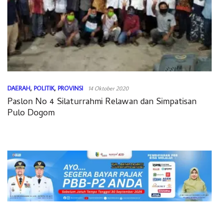
DAERAH
,
POLITIK
,
PROVINSI
14 Oktober 2020
Paslon No 4 Silaturrahmi Relawan dan Simpatisan
Pulo Dogom