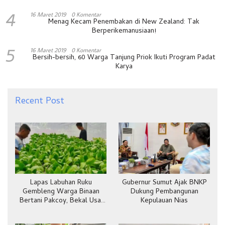
4
16 Maret 2019
0 Komentar
Menag Kecam Penembakan di New Zealand: Tak
Berperikemanusiaan!
5
16 Maret 2019
0 Komentar
Bersih-bersih, 60 Warga Tanjung Priok Ikuti Program Padat
Karya
Recent Post
Lapas Labuhan Ruku
Gubernur Sumut Ajak BNKP
Gembleng Warga Binaan
Dukung Pembangunan
Bertani Pakcoy, Bekal Usai
Kepulauan Nias
Bebas