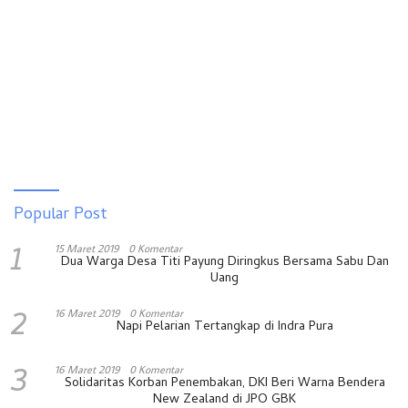
Popular Post
1
15 Maret 2019
0 Komentar
Dua Warga Desa Titi Payung Diringkus Bersama Sabu Dan
Uang
2
16 Maret 2019
0 Komentar
Napi Pelarian Tertangkap di Indra Pura
3
16 Maret 2019
0 Komentar
Solidaritas Korban Penembakan, DKI Beri Warna Bendera
New Zealand di JPO GBK