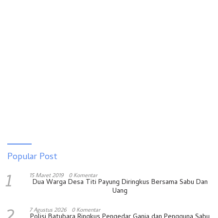
Popular Post
1
15 Maret 2019
0 Komentar
Dua Warga Desa Titi Payung Diringkus Bersama Sabu Dan
Uang
2
7 Agustus 2026
0 Komentar
Polisi Batubara Ringkus Pengedar Ganja dan Pengguna Sabu