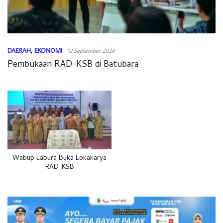
DAERAH
,
EKONOMI
12 September 2024
Pembukaan RAD-KSB di Batubara
Wabup Labura Buka Lokakarya
RAD-KSB