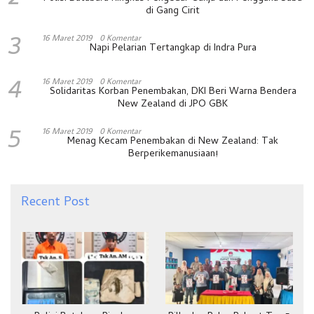
di Gang Cirit
3
16 Maret 2019
0 Komentar
Napi Pelarian Tertangkap di Indra Pura
4
16 Maret 2019
0 Komentar
Solidaritas Korban Penembakan, DKI Beri Warna Bendera
New Zealand di JPO GBK
5
16 Maret 2019
0 Komentar
Menag Kecam Penembakan di New Zealand: Tak
Berperikemanusiaan!
Recent Post