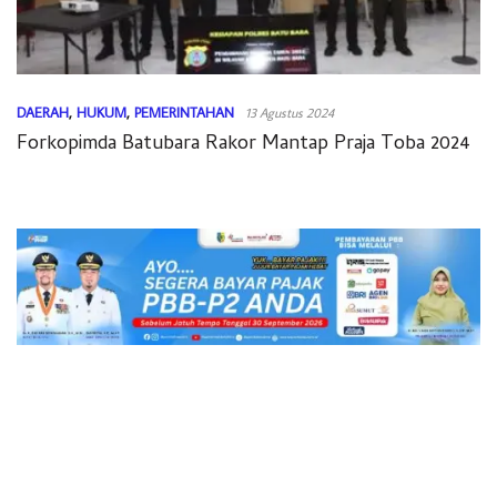
DAERAH
,
HUKUM
,
PEMERINTAHAN
13 Agustus 2024
Forkopimda Batubara Rakor Mantap Praja Toba 2024