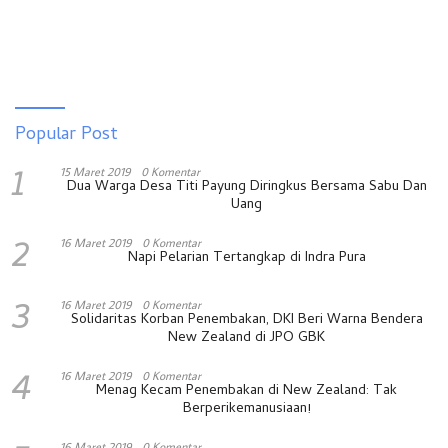
Popular Post
1
15 Maret 2019
0 Komentar
Dua Warga Desa Titi Payung Diringkus Bersama Sabu Dan
Uang
2
16 Maret 2019
0 Komentar
Napi Pelarian Tertangkap di Indra Pura
3
16 Maret 2019
0 Komentar
Solidaritas Korban Penembakan, DKI Beri Warna Bendera
New Zealand di JPO GBK
4
16 Maret 2019
0 Komentar
Menag Kecam Penembakan di New Zealand: Tak
Berperikemanusiaan!
16 Maret 2019
0 Komentar