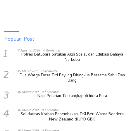
Popular Post
1
7 Agustus 2026
0 Komentar
Polres Batubara Satukan Aksi Sosial dan Edukasi Bahaya
Narkoba
2
15 Maret 2019
0 Komentar
Dua Warga Desa Titi Payung Diringkus Bersama Sabu Dan
Uang
3
16 Maret 2019
0 Komentar
Napi Pelarian Tertangkap di Indra Pura
4
16 Maret 2019
0 Komentar
Solidaritas Korban Penembakan, DKI Beri Warna Bendera
New Zealand di JPO GBK
16 Maret 2019
0 Komentar