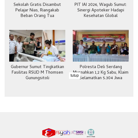
Sekolah Gratis Disambut
PIT IAI 2026, Wagub Sumut:
Pelajar Nias, Riangakab
Sinergi Apoteker Hadapi
Beban Orang Tua
Kesehatan Global
Gubernur Sumut Tingkatkan
Polresta Deli Serdang
Fasilitas RSUD M Thomsen
Musnahkan 1,2 Kg Sabu, Klaim
tutup
Gunungsitoli
Selamatkan 5.304 Jiwa