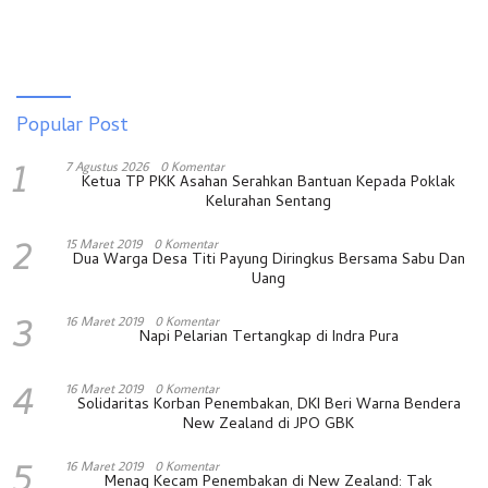
Popular Post
1
7 Agustus 2026
0 Komentar
Ketua TP PKK Asahan Serahkan Bantuan Kepada Poklak
Kelurahan Sentang
2
15 Maret 2019
0 Komentar
Dua Warga Desa Titi Payung Diringkus Bersama Sabu Dan
Uang
3
16 Maret 2019
0 Komentar
Napi Pelarian Tertangkap di Indra Pura
4
16 Maret 2019
0 Komentar
Solidaritas Korban Penembakan, DKI Beri Warna Bendera
New Zealand di JPO GBK
5
16 Maret 2019
0 Komentar
Menag Kecam Penembakan di New Zealand: Tak