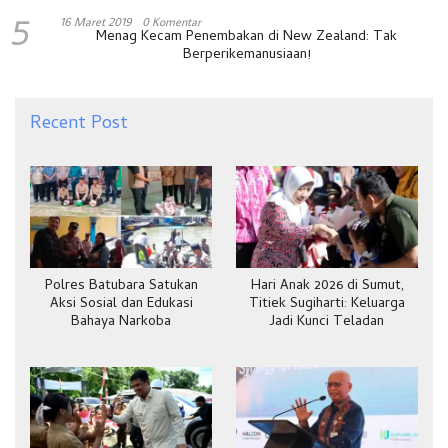
5
16 Maret 2019
0 Komentar
Menag Kecam Penembakan di New Zealand: Tak
Berperikemanusiaan!
Recent Post
Polres Batubara Satukan
Hari Anak 2026 di Sumut,
Aksi Sosial dan Edukasi
Titiek Sugiharti: Keluarga
Bahaya Narkoba
Jadi Kunci Teladan