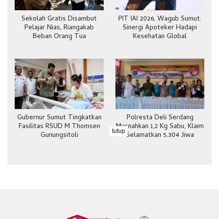
Sekolah Gratis Disambut
PIT IAI 2026, Wagub Sumut:
Pelajar Nias, Riangakab
Sinergi Apoteker Hadapi
Beban Orang Tua
Kesehatan Global
Gubernur Sumut Tingkatkan
Polresta Deli Serdang
Fasilitas RSUD M Thomsen
Musnahkan 1,2 Kg Sabu, Klaim
tutup
Gunungsitoli
Selamatkan 5.304 Jiwa