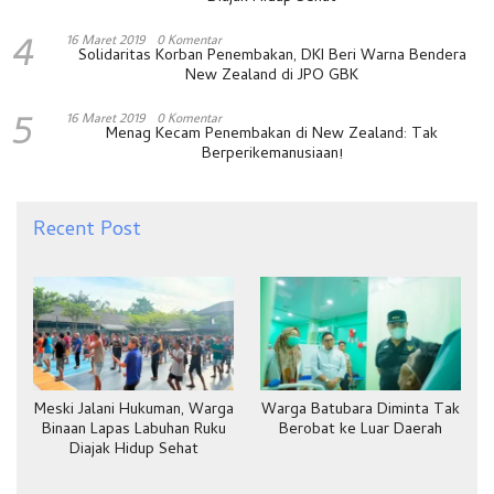
4
16 Maret 2019
0 Komentar
Solidaritas Korban Penembakan, DKI Beri Warna Bendera
New Zealand di JPO GBK
5
16 Maret 2019
0 Komentar
Menag Kecam Penembakan di New Zealand: Tak
Berperikemanusiaan!
Recent Post
Meski Jalani Hukuman, Warga
Warga Batubara Diminta Tak
Binaan Lapas Labuhan Ruku
Berobat ke Luar Daerah
Diajak Hidup Sehat