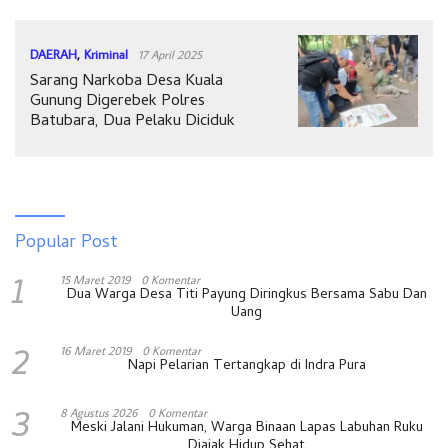
DAERAH
,
Kriminal
17 April 2025
Sarang Narkoba Desa Kuala
Gunung Digerebek Polres
Batubara, Dua Pelaku Diciduk
Popular Post
1
15 Maret 2019
0 Komentar
Dua Warga Desa Titi Payung Diringkus Bersama Sabu Dan
Uang
2
16 Maret 2019
0 Komentar
Napi Pelarian Tertangkap di Indra Pura
3
8 Agustus 2026
0 Komentar
Meski Jalani Hukuman, Warga Binaan Lapas Labuhan Ruku
Diajak Hidup Sehat