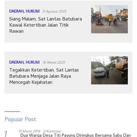
DAERAH
,
HUKUM
9 Agustus 2025
Siang Malam, Sat Lantas Batubara
Kawal Ketertiban Jalan Titik
Rawan
DAERAH
,
HUKUM
16 Maret 2025
Tegakkan Ketertiban, Sat Lantas
Batubara Menjaga Jalan Raya
Mencegah Kejahatan
Popular Post
1
15 Maret 2019
0 Komentar
Dua Warga Desa Titi Payung Diringkus Bersama Sabu Dan