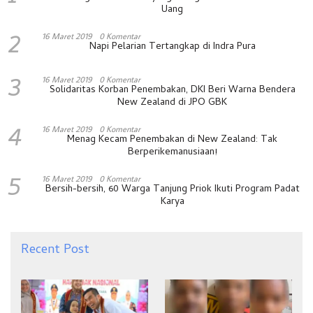
Uang
2
16 Maret 2019
0 Komentar
Napi Pelarian Tertangkap di Indra Pura
3
16 Maret 2019
0 Komentar
Solidaritas Korban Penembakan, DKI Beri Warna Bendera
New Zealand di JPO GBK
4
16 Maret 2019
0 Komentar
Menag Kecam Penembakan di New Zealand: Tak
Berperikemanusiaan!
5
16 Maret 2019
0 Komentar
Bersih-bersih, 60 Warga Tanjung Priok Ikuti Program Padat
Karya
Recent Post